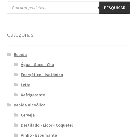
Pesquisar
produtos
PESQUISAR
Categorias
Bebida
Água - Suco - Chá
Energético - Isotônico
Leite
Refrigerante
Bebida Alcoólica
Cerveja
Destilado - Licor - Coquetel
Vinho - Espumante