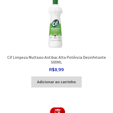
Cif Limpeza Multiuso Antibac Alta Potência Desinfetante
500ML
R$
8,99
Adicionar ao carrinho