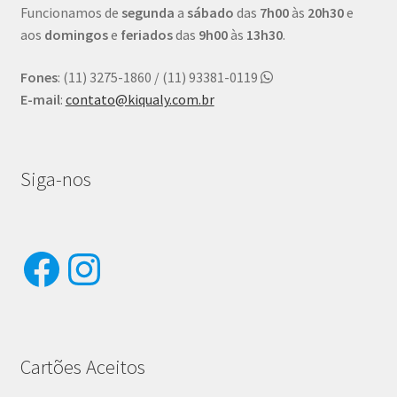
Funcionamos de
segunda
a
sábado
das
7h00
às
20h30
e
aos
domingos
e
feriados
das
9h00
às
13h30
.
Fones
: (11) 3275-1860 / (11) 93381-0119
E-mail
:
contato@kiqualy.com.br
Siga-nos
Facebook
Instagram
Cartões Aceitos