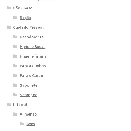
Cão - Gato
Ração
Cuidado Pessoal
Desodorante
Higiene Bucal
Higiene Íntima
Para as Unhas
Para o Corpo
Sabonete
Shampoo
Infantil
Alimento
Aves