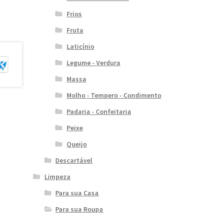
Frios
Fruta
Laticínio
Legume - Verdura
Massa
Molho - Tempero - Condimento
Padaria - Confeitaria
Peixe
Queijo
Descartável
Limpeza
Para sua Casa
Para sua Roupa