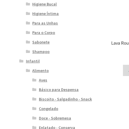
Higiene Bucal
Higiene Íntima
Para as Unhas
Para o Corpo
Sabonete
Lava Rou
Shampoo
Infantil
Alimento
Aves
Básico para Despensa
Biscoito - Salgadinho - Snack
Congelado
Doce - Sobremesa
Enlatado - Conserva