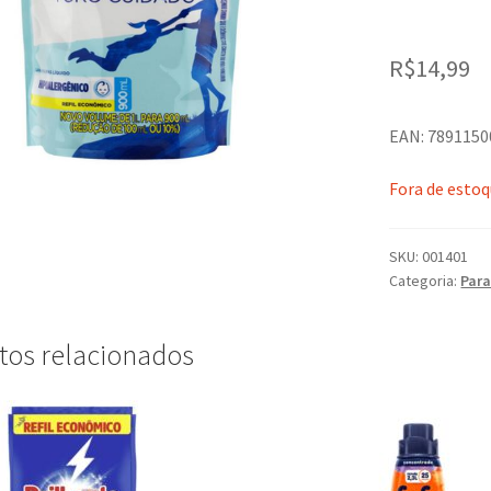
R$
14,99
EAN: 789115
Fora de esto
SKU:
001401
Categoria:
Par
tos relacionados