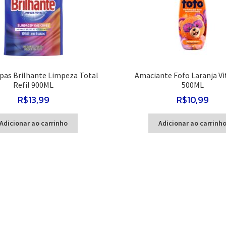
pas Brilhante Limpeza Total
Amaciante Fofo Laranja Vi
Refil 900ML
500ML
R$
13,99
R$
10,99
Adicionar ao carrinho
Adicionar ao carrinh