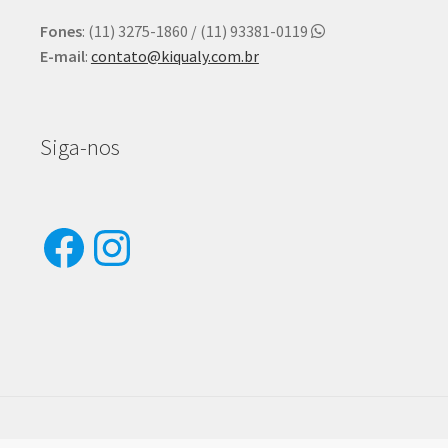
Fones
: (11) 3275-1860 / (11) 93381-0119
E-mail
:
contato@kiqualy.com.br
Siga-nos
Facebook
Instagram