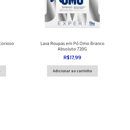
torioso
Lava Roupas em Pó Omo Branco
Absoluto 720G
R$
17,99
o
Adicionar ao carrinho