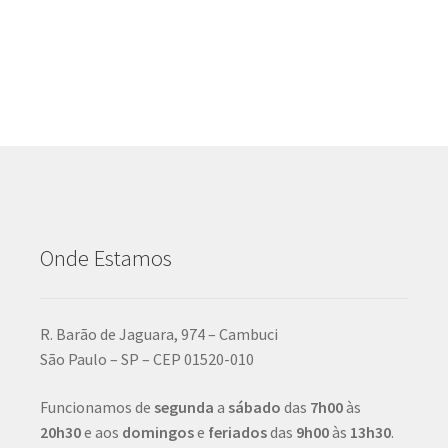
Onde Estamos
R. Barão de Jaguara, 974 – Cambuci
São Paulo – SP – CEP 01520-010
Funcionamos de
segunda
a
sábado
das
7h00
às
20h30
e aos
domingos
e
feriados
das
9h00
às
13h30
.