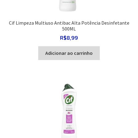
Cif Limpeza Multiuso Antibac Alta Potência Desinfetante
500ML
R$
8,99
Adicionar ao carrinho