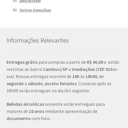
Descartável
Outros Utensílios
Informações Relevantes
Entregas grátis
para compras a partir de
R$ 40,00
e estão
restritas ao bairro
Cambuci/SP
e
imediações
(
CEP
015
xx-
xxx). Nossas entregas ocorrem de
10h
às
18h00
, de
segunda
a
sábado
,
exceto feriados
. Compras após as
18h00 serão entregues no dia útil seguinte.
Bebidas alcoólicas
somente serão entregues para
maiores de
18 anos
mediante apresentação de
documento
com foto.