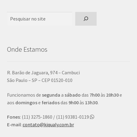
Pesquisar
Onde Estamos
R. Barão de Jaguara, 974 – Cambuci
São Paulo – SP – CEP 01520-010
Funcionamos de
segunda
a
sábado
das
7h00
às
20h30
e
aos
domingos
e
feriados
das
9h00
às
13h30
.
Fones
: (11) 3275-1860 / (11) 93381-0119
E-mail
:
contato@kiqualy.com.br