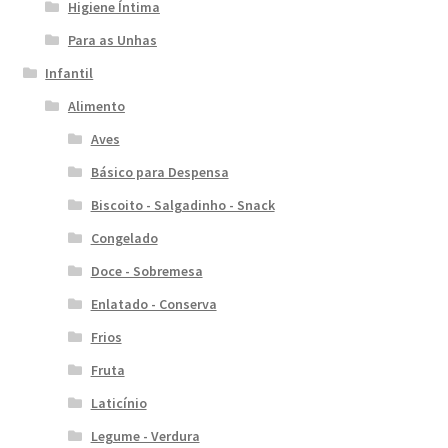
Higiene Íntima
Para as Unhas
Infantil
Alimento
Aves
Básico para Despensa
Biscoito - Salgadinho - Snack
Congelado
Doce - Sobremesa
Enlatado - Conserva
Frios
Fruta
Laticínio
Legume - Verdura