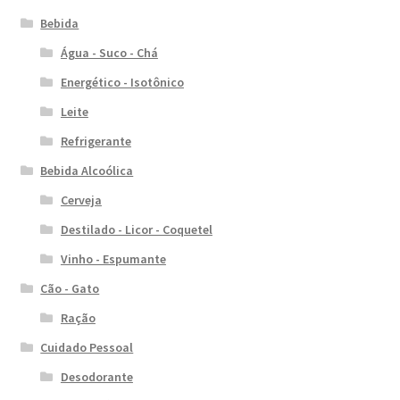
Bebida
Água - Suco - Chá
Energético - Isotônico
Leite
Refrigerante
Bebida Alcoólica
Cerveja
Destilado - Licor - Coquetel
Vinho - Espumante
Cão - Gato
Ração
Cuidado Pessoal
Desodorante