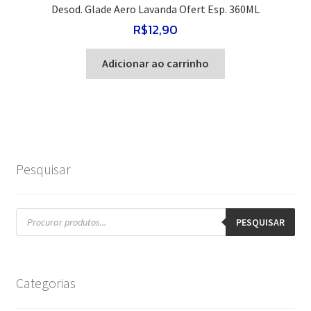
Desod. Glade Aero Lavanda Ofert Esp. 360ML
R$
12,90
Adicionar ao carrinho
Pesquisar
Pesquisar
produtos
PESQUISAR
Categorias