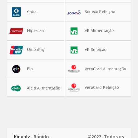
Kiqualy
- Rápido,
©2022, Todos os