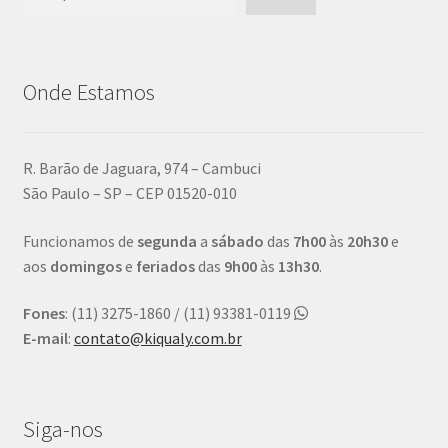
Onde Estamos
R. Barão de Jaguara, 974 – Cambuci
São Paulo – SP – CEP 01520-010
Funcionamos de
segunda
a
sábado
das
7h00
às
20h30
e
aos
domingos
e
feriados
das
9h00
às
13h30
.
Fones
: (11) 3275-1860 / (11) 93381-0119
E-mail
:
contato@kiqualy.com.br
Siga-nos