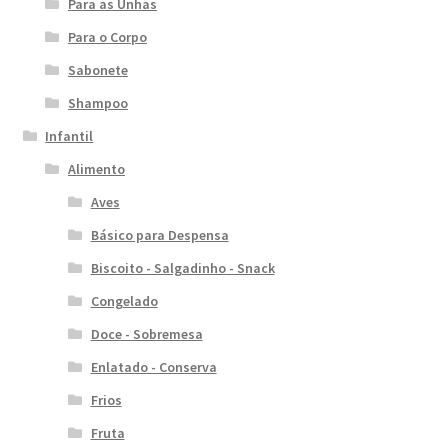
Para as Unhas
Para o Corpo
Sabonete
Shampoo
Infantil
Alimento
Aves
Básico para Despensa
Biscoito - Salgadinho - Snack
Congelado
Doce - Sobremesa
Enlatado - Conserva
Frios
Fruta