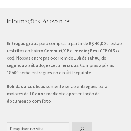
Informações Relevantes
Entregas grátis
para compras a partir de
R$ 40,00
e estão
restritas ao bairro
Cambuci/SP
e
imediações
(
CEP
015
xx-
xxx). Nossas entregas ocorrem de
10h
às
18h00
, de
segunda
a
sábado
,
exceto feriados
. Compras após as
18h00 serão entregues no dia útil seguinte.
Bebidas alcoólicas
somente serão entregues para
maiores de
18 anos
mediante apresentação de
documento
com foto.
Pesquisar