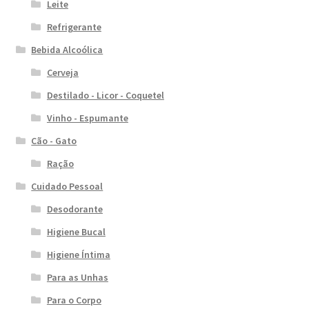
Leite
Refrigerante
Bebida Alcoólica
Cerveja
Destilado - Licor - Coquetel
Vinho - Espumante
Cão - Gato
Ração
Cuidado Pessoal
Desodorante
Higiene Bucal
Higiene Íntima
Para as Unhas
Para o Corpo