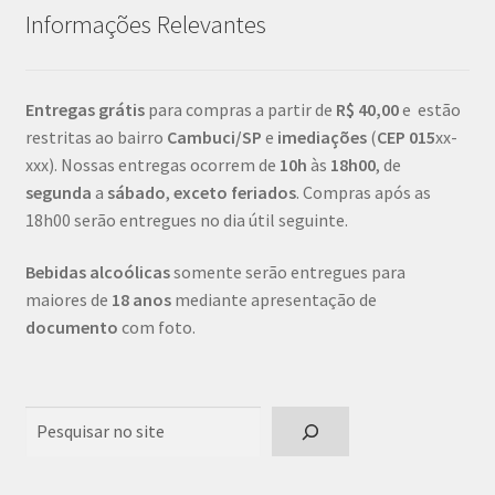
Informações Relevantes
Entregas grátis
para compras a partir de
R$ 40,00
e estão
restritas ao bairro
Cambuci/SP
e
imediações
(
CEP
015
xx-
xxx). Nossas entregas ocorrem de
10h
às
18h00
, de
segunda
a
sábado
,
exceto feriados
. Compras após as
18h00 serão entregues no dia útil seguinte.
Bebidas alcoólicas
somente serão entregues para
maiores de
18 anos
mediante apresentação de
documento
com foto.
Pesquisar