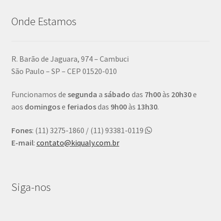
Onde Estamos
R. Barão de Jaguara, 974 – Cambuci
São Paulo – SP – CEP 01520-010
Funcionamos de
segunda
a
sábado
das
7h00
às
20h30
e
aos
domingos
e
feriados
das
9h00
às
13h30
.
Fones
: (11) 3275-1860 / (11) 93381-0119
E-mail
:
contato@kiqualy.com.br
Siga-nos