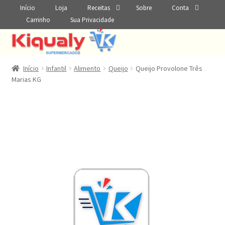
Início
Loja
Receitas
Sobre
Conta
Carrinho
Sua Privacidade
Início
Infantil
Alimento
Queijo
Queijo Provolone Três
Marias KG