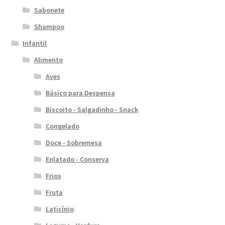
Sabonete
Shampoo
Infantil
Alimento
Aves
Básico para Despensa
Biscoito - Salgadinho - Snack
Congelado
Doce - Sobremesa
Enlatado - Conserva
Frios
Fruta
Laticínio