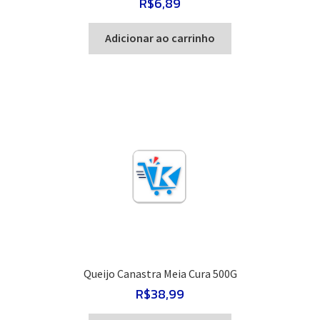
R$
6,89
Adicionar ao carrinho
Queijo Canastra Meia Cura 500G
R$
38,99