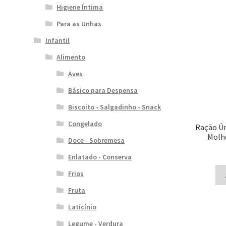
Higiene Íntima
Para as Unhas
Infantil
Alimento
Aves
Básico para Despensa
Biscoito - Salgadinho - Snack
Congelado
Ração Úm
Molho
Doce - Sobremesa
Enlatado - Conserva
Frios
Fruta
Laticínio
Legume - Verdura