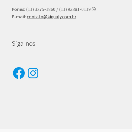
Fones
: (11) 3275-1860 / (11) 93381-0119
E-mail
:
contato@kiqualy.com.br
Siga-nos
Facebook
Instagram