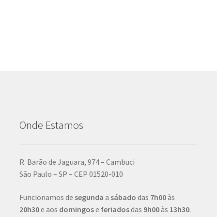
Onde Estamos
R. Barão de Jaguara, 974 – Cambuci
São Paulo – SP – CEP 01520-010
Funcionamos de
segunda
a
sábado
das
7h00
às
20h30
e aos
domingos
e
feriados
das
9h00
às
13h30
.