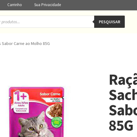
Carrinho
Sua Privacidade
PESQUISAR
s Sabor Carne ao Molho 85G
Raç
Sach
Sabo
85G