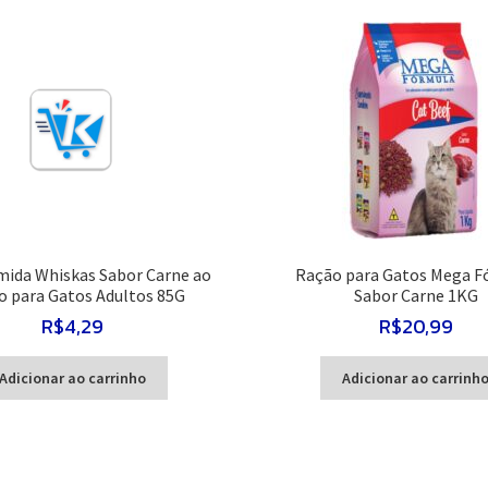
Molho
85G
quantidade
ida Whiskas Sabor Carne ao
Ração para Gatos Mega F
 para Gatos Adultos 85G
Sabor Carne 1KG
R$
4,29
R$
20,99
Adicionar ao carrinho
Adicionar ao carrinh