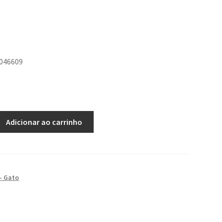
9046609
Adicionar ao carrinho
- Gato