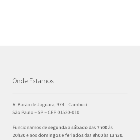
Onde Estamos
R. Barão de Jaguara, 974 – Cambuci
São Paulo – SP – CEP 01520-010
Funcionamos de
segunda
a
sábado
das
7h00
às
20h30
e aos
domingos
e
feriados
das
9h00
às
13h30
.