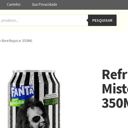
Carrinho
Sua Privacidade
PESQUISAR
o Beetlejuice 350ML
Refr
Mist
350