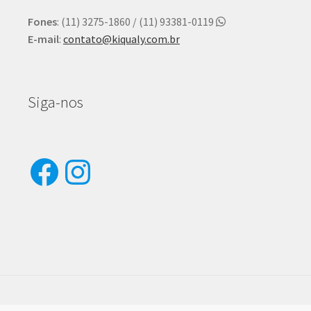
Fones
: (11) 3275-1860 / (11) 93381-0119
E-mail
:
contato@kiqualy.com.br
Siga-nos
Facebook
Instagram