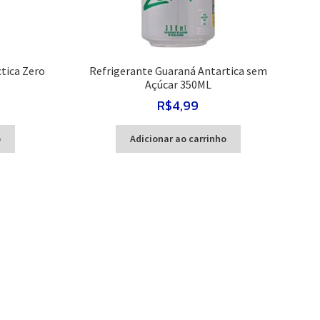
tica Zero
Refrigerante Guaraná Antartica sem
Açúcar 350ML
R$
4,99
o
Adicionar ao carrinho