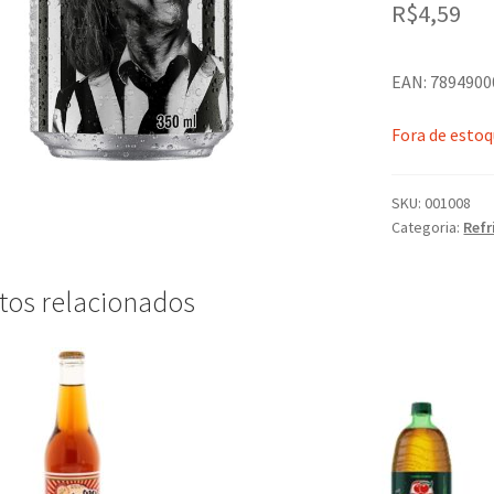
R$
4,59
EAN: 789490
Fora de esto
SKU:
001008
Categoria:
Refr
tos relacionados