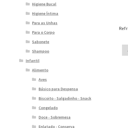
Higiene Bucal
Higiene Íntima
Para as Unhas
Refr
Para o Corpo
Sabonete
Shampoo
Infantil
Alimento
Aves
Básico para Despensa
Biscoito - Salgadinho - Snack
Congelado
Doce - Sobremesa
Enlatado - Conserva