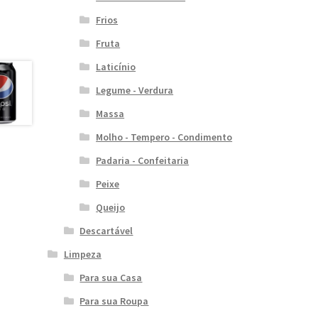
Frios
Fruta
Laticínio
Legume - Verdura
Massa
Molho - Tempero - Condimento
Padaria - Confeitaria
Peixe
Queijo
Descartável
Limpeza
Para sua Casa
Para sua Roupa