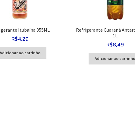
igerante Itubaína 355ML
Refrigerante Guaraná Antarc
1L
R$
4,29
R$
8,49
Adicionar ao carrinho
Adicionar ao carrinh