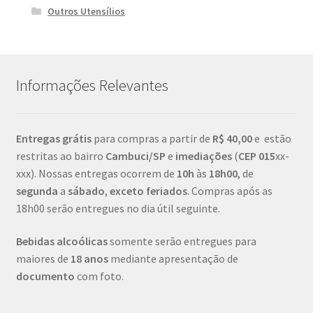
Outros Utensílios
Informações Relevantes
Entregas grátis
para compras a partir de
R$ 40,00
e estão
restritas ao bairro
Cambuci/SP
e
imediações
(
CEP
015
xx-
xxx). Nossas entregas ocorrem de
10h
às
18h00
, de
segunda
a
sábado
,
exceto feriados
. Compras após as
18h00 serão entregues no dia útil seguinte.
Bebidas alcoólicas
somente serão entregues para
maiores de
18 anos
mediante apresentação de
documento
com foto.