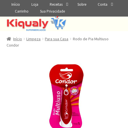
Início
Loja
Receitas
Sobre
Conta
Carrinho
Sua Privacidade
Início
Limpeza
Para sua Casa
Rodo de Pia Multiuso
Condor