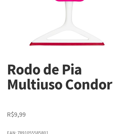
Rodo de Pia
Multiuso Condor
R$
9,99
EAN: 7891055585801