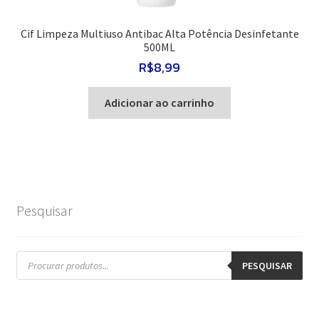
Cif Limpeza Multiuso Antibac Alta Potência Desinfetante
500ML
R$
8,99
Adicionar ao carrinho
Pesquisar
Pesquisar
produtos
PESQUISAR