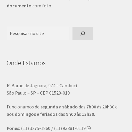
documento
com foto.
Pesquisar
Onde Estamos
R. Barão de Jaguara, 974 – Cambuci
São Paulo – SP – CEP 01520-010
Funcionamos de
segunda
a
sábado
das
7h00
às
20h30
e
aos
domingos
e
feriados
das
9h00
às
13h30
.
Fones
: (11) 3275-1860 / (11) 93381-0119