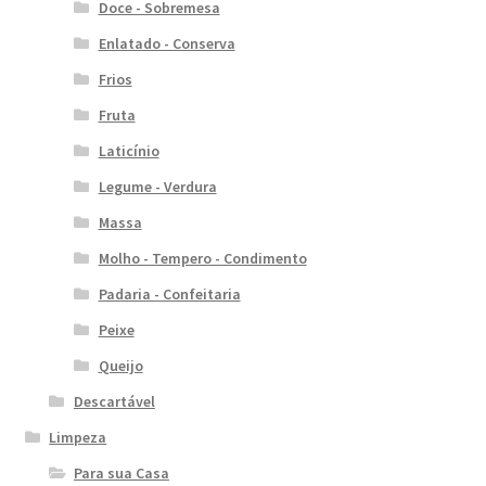
Doce - Sobremesa
Enlatado - Conserva
Frios
Fruta
Laticínio
Legume - Verdura
Massa
Molho - Tempero - Condimento
Padaria - Confeitaria
Peixe
Queijo
Descartável
Limpeza
Para sua Casa