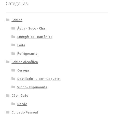
Categorias
Bebida
Água - Suco - Chá
Energético - Isotônico
Leite
Refrigerante
Bebida Alcoólica
Cerveja
Destilado - Licor - Coquetel
Vinho - Espumante
Cão - Gato
Ração
Cuidado Pessoal