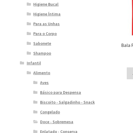
Higiene Bucal
Higiene Íntima
Para as Unhas
Para o Corpo
Sabonete
Bala 
Shampoo
Infantil
Alimento
Aves
Básico para Despensa
Biscoito - Salgadinho - Snack
Congelado
Doce - Sobremesa
Enlatado - Conserva