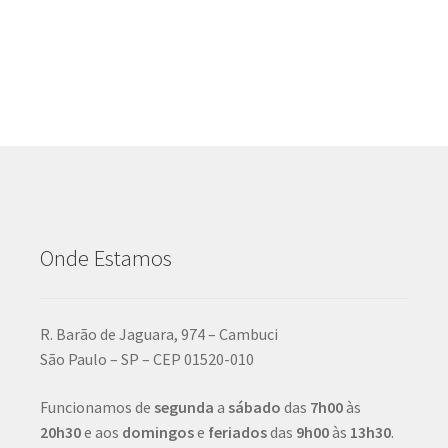
Onde Estamos
R. Barão de Jaguara, 974 – Cambuci
São Paulo – SP – CEP 01520-010
Funcionamos de
segunda
a
sábado
das
7h00
às
20h30
e aos
domingos
e
feriados
das
9h00
às
13h30
.