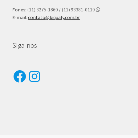
Fones
: (11) 3275-1860 / (11) 93381-0119
E-mail
:
contato@kiqualy.com.br
Siga-nos
Facebook
Instagram