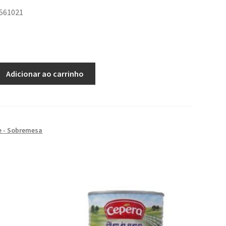
8561021
Adicionar ao carrinho
e - Sobremesa