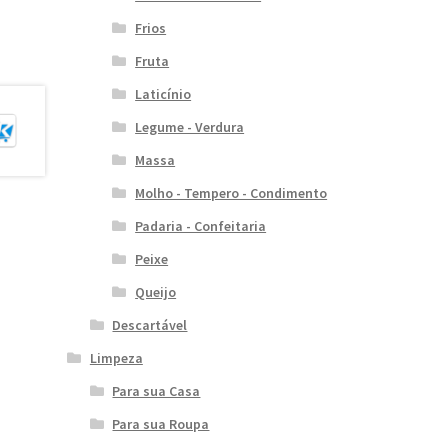
Frios
Fruta
Laticínio
Legume - Verdura
Massa
Molho - Tempero - Condimento
Padaria - Confeitaria
Peixe
Queijo
Descartável
Limpeza
Para sua Casa
Para sua Roupa