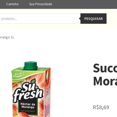
Carrinho
Sua Privacidade
PESQUISAR
orango 1L
Suco
Mor
R$
8,69