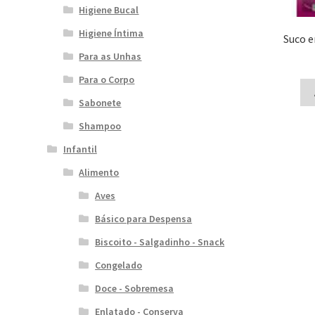
Higiene Bucal
Higiene Íntima
Suco e
Para as Unhas
Para o Corpo
Sabonete
Shampoo
Infantil
Alimento
Aves
Básico para Despensa
Biscoito - Salgadinho - Snack
Congelado
Doce - Sobremesa
Enlatado - Conserva