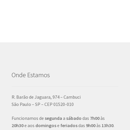
Onde Estamos
R. Barão de Jaguara, 974 – Cambuci
São Paulo – SP – CEP 01520-010
Funcionamos de
segunda
a
sábado
das
7h00
às
20h30
e aos
domingos
e
feriados
das
9h00
às
13h30
.