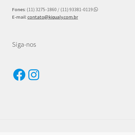
Fones
: (11) 3275-1860 / (11) 93381-0119
E-mail
:
contato@kiqualy.com.br
Siga-nos
Facebook
Instagram