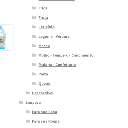
Frios
Fruta
Laticínio
Legume - Verdura
Massa
Molho - Tempero - Condimento
Padaria - Confeitaria
Peixe
Queijo
Descartável
Limpeza
Para sua Casa
Para sua Roupa