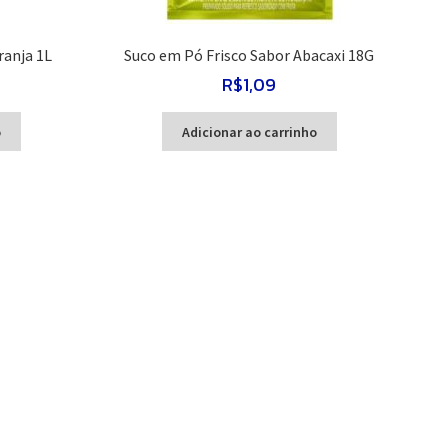
ranja 1L
Suco em Pó Frisco Sabor Abacaxi 18G
R$
1,09
o
Adicionar ao carrinho