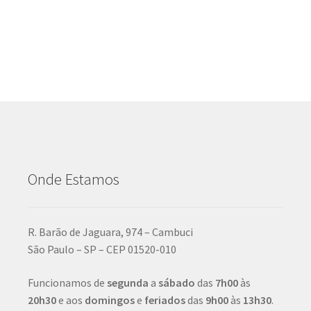
Onde Estamos
R. Barão de Jaguara, 974 – Cambuci
São Paulo – SP – CEP 01520-010
Funcionamos de
segunda
a
sábado
das
7h00
às
20h30
e aos
domingos
e
feriados
das
9h00
às
13h30
.