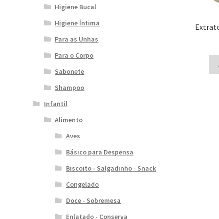
Higiene Bucal
Higiene Íntima
Extrat
Para as Unhas
Para o Corpo
Sabonete
Shampoo
Infantil
Alimento
Aves
Básico para Despensa
Biscoito - Salgadinho - Snack
Congelado
Doce - Sobremesa
Enlatado - Conserva