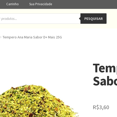
Carrinho
Sua Privacidade
PESQUISAR
Tempero Ana Maria Sabor D+ Mais 25G
Tem
Sabo
R$
3,60