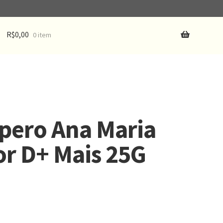
R$
0,00
0 item
pero Ana Maria
r D+ Mais 25G