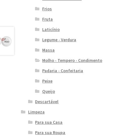
Frios
Fruta
Laticínio
Legume - Verdura
Massa
Molho - Tempero - Condimento
Padaria - Confeitaria
Peixe
Queijo
Descartável
Limpeza
Para sua Casa
Para sua Roupa