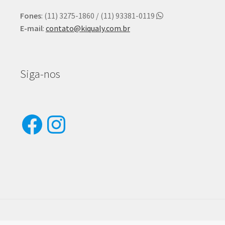
Fones
: (11) 3275-1860 / (11) 93381-0119
E-mail
:
contato@kiqualy.com.br
Siga-nos
Facebook
Instagram