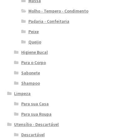
Massa
Molho - Tempero - Condimento
Padaria - Confeitaria
Peixe
Queijo
Higiene Bucal
Para o Corpo
Sabonete
Shampoo
Limpeza
Para sua Casa
Para sua Roupa
Utensílio - Descartável
Descartável