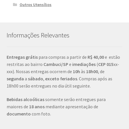
Outros Utensílios
Informações Relevantes
Entregas grátis
para compras a partir de
R$ 40,00
e estão
restritas ao bairro
Cambuci/SP
e
imediações
(
CEP
015
xx-
xxx). Nossas entregas ocorrem de
10h
às
18h00
, de
segunda
a
sábado
,
exceto feriados
. Compras após as
18h00 serão entregues no dia útil seguinte.
Bebidas alcoólicas
somente serão entregues para
maiores de
18 anos
mediante apresentação de
documento
com foto.