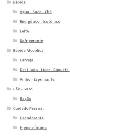
Bebida
Água - Suco - Chá
Energético - Isotônico
Leite
Refrigerante
Bebida Alcoólica
Cerveja
Destilado - Licor - Coquetel
Vinho - Espumante
Cão - Gato
Ração
Cuidado Pessoal
Desodorante
Higiene Íntima