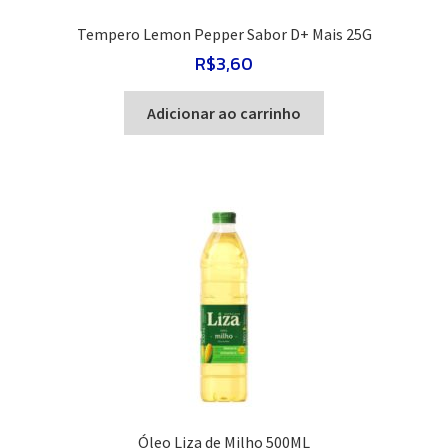
Tempero Lemon Pepper Sabor D+ Mais 25G
R$
3,60
Adicionar ao carrinho
Óleo Liza de Milho 500ML