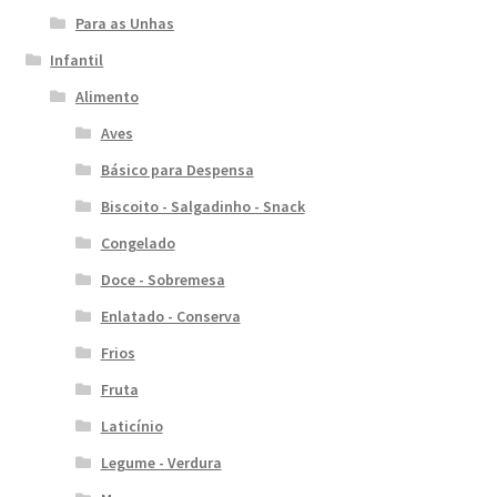
Para as Unhas
Infantil
Alimento
Aves
Básico para Despensa
Biscoito - Salgadinho - Snack
Congelado
Doce - Sobremesa
Enlatado - Conserva
Frios
Fruta
Laticínio
Legume - Verdura