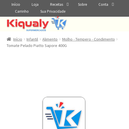
Início
Loja
Receitas
Sobre
Conta
Carrinho
Sua Privacidade
Início
Infantil
Alimento
Molho - Tempero - Condimento
Tomate Pelado Piatto Sapore 400G