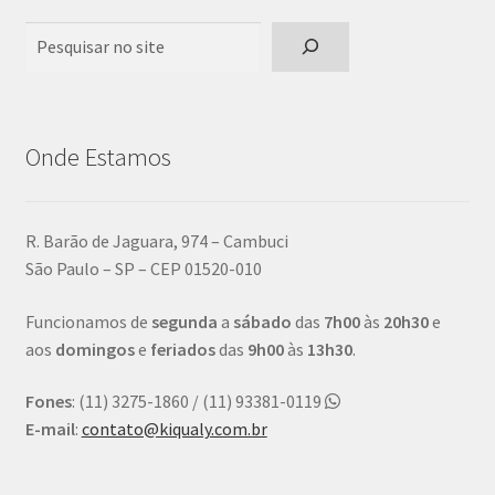
Pesquisar
Onde Estamos
R. Barão de Jaguara, 974 – Cambuci
São Paulo – SP – CEP 01520-010
Funcionamos de
segunda
a
sábado
das
7h00
às
20h30
e
aos
domingos
e
feriados
das
9h00
às
13h30
.
Fones
: (11) 3275-1860 / (11) 93381-0119
E-mail
:
contato@kiqualy.com.br