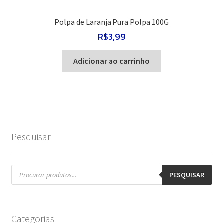
Polpa de Laranja Pura Polpa 100G
R$
3,99
Adicionar ao carrinho
Pesquisar
Pesquisar
produtos
PESQUISAR
Categorias