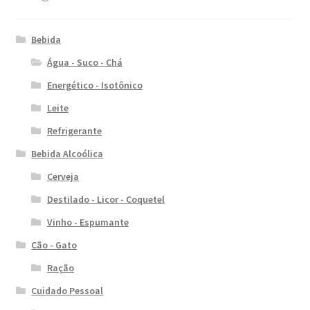
Bebida
Água - Suco - Chá
Energético - Isotônico
Leite
Refrigerante
Bebida Alcoólica
Cerveja
Destilado - Licor - Coquetel
Vinho - Espumante
Cão - Gato
Ração
Cuidado Pessoal