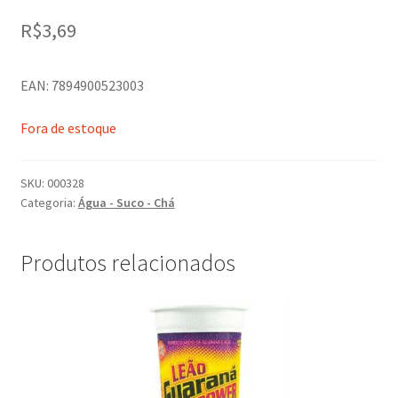
R$
3,69
EAN: 7894900523003
Fora de estoque
SKU:
000328
Categoria:
Água - Suco - Chá
Produtos relacionados