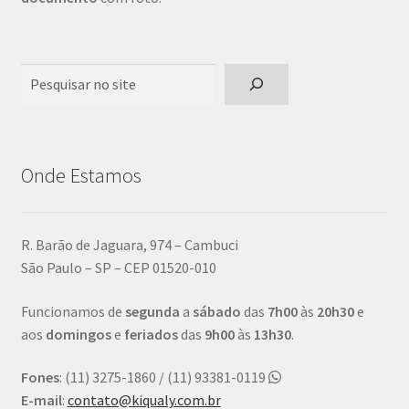
Pesquisar
Onde Estamos
R. Barão de Jaguara, 974 – Cambuci
São Paulo – SP – CEP 01520-010
Funcionamos de
segunda
a
sábado
das
7h00
às
20h30
e
aos
domingos
e
feriados
das
9h00
às
13h30
.
Fones
: (11) 3275-1860 / (11) 93381-0119
E-mail
:
contato@kiqualy.com.br