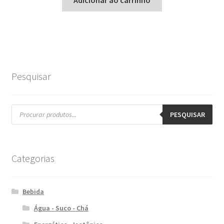
Adicionar ao carrinho
Pesquisar
Pesquisar
produtos
PESQUISAR
Categorias
Bebida
Água - Suco - Chá