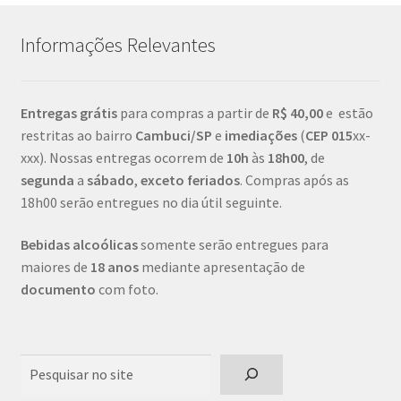
Informações Relevantes
Entregas grátis
para compras a partir de
R$ 40,00
e estão
restritas ao bairro
Cambuci/SP
e
imediações
(
CEP
015
xx-
xxx). Nossas entregas ocorrem de
10h
às
18h00
, de
segunda
a
sábado
,
exceto feriados
. Compras após as
18h00 serão entregues no dia útil seguinte.
Bebidas alcoólicas
somente serão entregues para
maiores de
18 anos
mediante apresentação de
documento
com foto.
Pesquisar