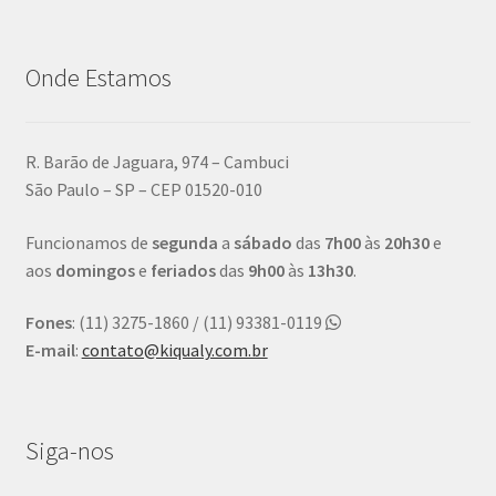
Onde Estamos
R. Barão de Jaguara, 974 – Cambuci
São Paulo – SP – CEP 01520-010
Funcionamos de
segunda
a
sábado
das
7h00
às
20h30
e
aos
domingos
e
feriados
das
9h00
às
13h30
.
Fones
: (11) 3275-1860 / (11) 93381-0119
E-mail
:
contato@kiqualy.com.br
Siga-nos