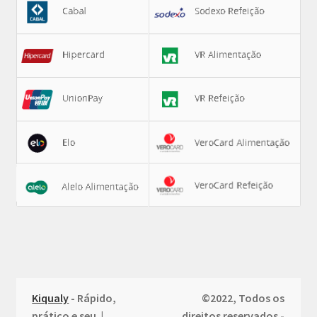
Kiqualy
- Rápido,
©2022, Todos os
prático e seu |
direitos reservados -