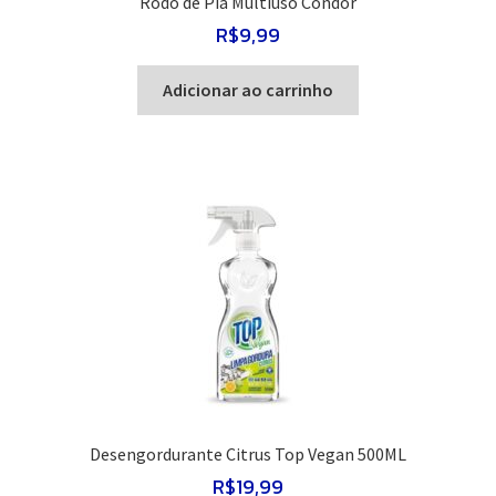
Rodo de Pia Multiuso Condor
R$
9,99
Adicionar ao carrinho
Desengordurante Citrus Top Vegan 500ML
R$
19,99