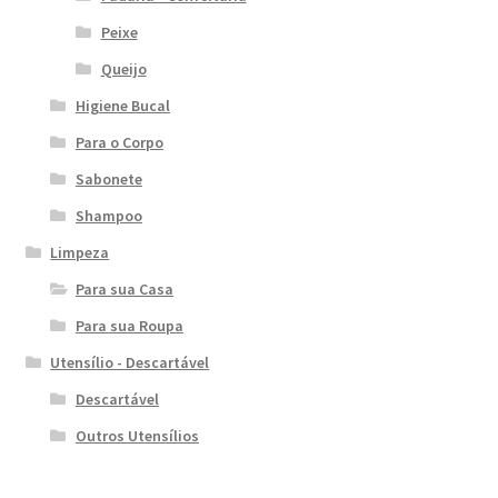
Peixe
Queijo
Higiene Bucal
Para o Corpo
Sabonete
Shampoo
Limpeza
Para sua Casa
Para sua Roupa
Utensílio - Descartável
Descartável
Outros Utensílios