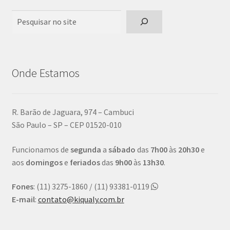
Pesquisar
Onde Estamos
R. Barão de Jaguara, 974 – Cambuci
São Paulo – SP – CEP 01520-010
Funcionamos de
segunda
a
sábado
das
7h00
às
20h30
e
aos
domingos
e
feriados
das
9h00
às
13h30
.
Fones
: (11) 3275-1860 / (11) 93381-0119
E-mail
:
contato@kiqualy.com.br