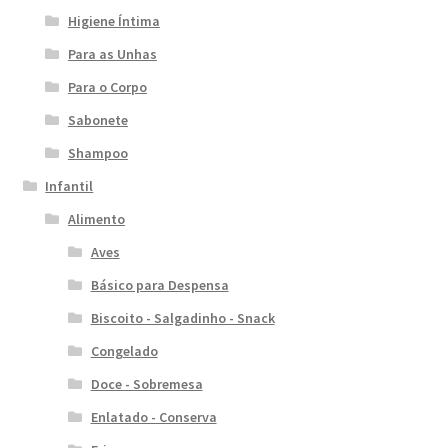
Higiene Íntima
Para as Unhas
Para o Corpo
Sabonete
Shampoo
Infantil
Alimento
Aves
Básico para Despensa
Biscoito - Salgadinho - Snack
Congelado
Doce - Sobremesa
Enlatado - Conserva