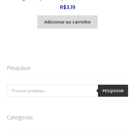
R$
3,19
Adicionar ao carrinho
Pesquisar
Pesquisar
produtos
PESQUISAR
Categorias