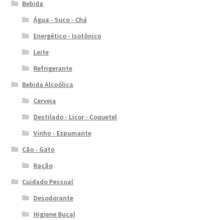
Bebida
Água - Suco - Chá
Energético - Isotônico
Leite
Refrigerante
Bebida Alcoólica
Cerveja
Destilado - Licor - Coquetel
Vinho - Espumante
Cão - Gato
Ração
Cuidado Pessoal
Desodorante
Higiene Bucal