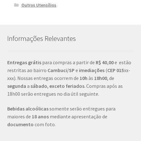
Outros Utensílios
Informações Relevantes
Entregas grátis
para compras a partir de
R$ 40,00
e estão
restritas ao bairro
Cambuci/SP
e
imediações
(
CEP
015
xx-
xxx). Nossas entregas ocorrem de
10h
às
18h00
, de
segunda
a
sábado
,
exceto feriados
. Compras após as
18h00 serão entregues no dia útil seguinte.
Bebidas alcoólicas
somente serão entregues para
maiores de
18 anos
mediante apresentação de
documento
com foto.