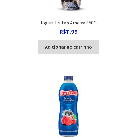
Iogurt Frutap Ameixa 850G
R$
11,99
Adicionar ao carrinho