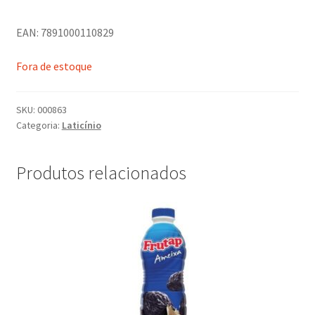
EAN: 7891000110829
Fora de estoque
SKU:
000863
Categoria:
Laticínio
Produtos relacionados