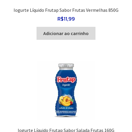
Iogurte Líquido Frutap Sabor Frutas Vermelhas 850G
R$
11,99
Adicionar ao carrinho
Iogurte Líquido Frutap Sabor Salada Frutas 160G