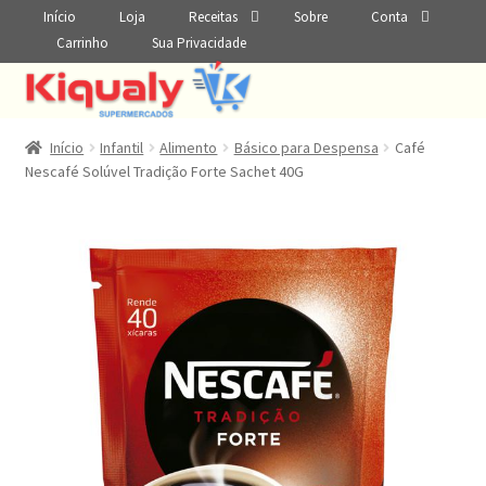
Início
Loja
Receitas
Sobre
Conta
Carrinho
Sua Privacidade
Início
Infantil
Alimento
Básico para Despensa
Café
Nescafé Solúvel Tradição Forte Sachet 40G