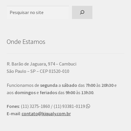
Pesquisar
Onde Estamos
R. Barão de Jaguara, 974 – Cambuci
São Paulo – SP – CEP 01520-010
Funcionamos de
segunda
a
sábado
das
7h00
às
20h30
e
aos
domingos
e
feriados
das
9h00
às
13h30
.
Fones
: (11) 3275-1860 / (11) 93381-0119
E-mail
:
contato@kiqualy.com.br