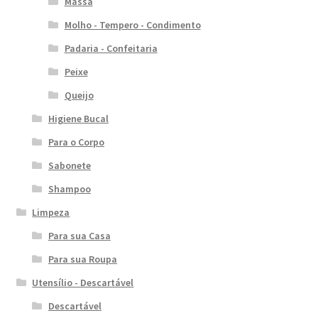
Massa
Molho - Tempero - Condimento
Padaria - Confeitaria
Peixe
Queijo
Higiene Bucal
Para o Corpo
Sabonete
Shampoo
Limpeza
Para sua Casa
Para sua Roupa
Utensílio - Descartável
Descartável