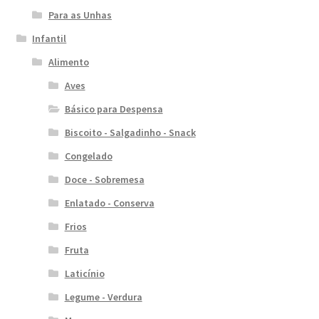
Para as Unhas
Infantil
Alimento
Aves
Básico para Despensa
Biscoito - Salgadinho - Snack
Congelado
Doce - Sobremesa
Enlatado - Conserva
Frios
Fruta
Laticínio
Legume - Verdura