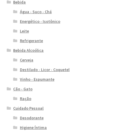
Bebida
Água - Suco - Chá
Energético - Isotônico
Leite
Refrigerante
Bebida Alcoólica
Cerveja
Destilado - Licor - Coquetel
Vinho - Espumante
Cão - Gato
Ração
Cuidado Pessoal
Desodorante
Higiene Íntima