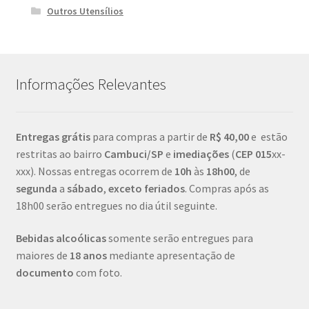
Outros Utensílios
Informações Relevantes
Entregas grátis
para compras a partir de
R$ 40,00
e estão
restritas ao bairro
Cambuci/SP
e
imediações
(
CEP
015
xx-
xxx). Nossas entregas ocorrem de
10h
às
18h00
, de
segunda
a
sábado
,
exceto feriados
. Compras após as
18h00 serão entregues no dia útil seguinte.
Bebidas alcoólicas
somente serão entregues para
maiores de
18 anos
mediante apresentação de
documento
com foto.