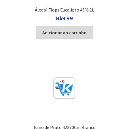
Álcool Flops Eucalipto 46% 1L
R$
9,99
Adicionar ao carrinho
Pano de Prato 42X70Cm Branco