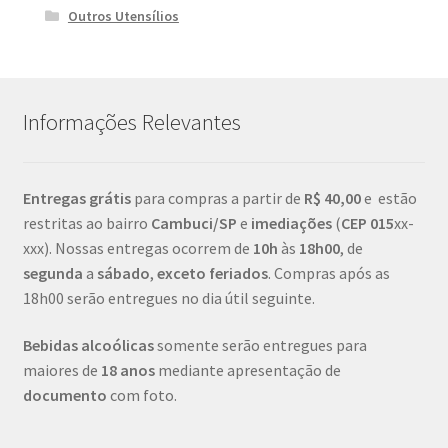
Outros Utensílios
Informações Relevantes
Entregas grátis
para compras a partir de
R$ 40,00
e estão
restritas ao bairro
Cambuci/SP
e
imediações
(
CEP
015
xx-
xxx). Nossas entregas ocorrem de
10h
às
18h00
, de
segunda
a
sábado
,
exceto feriados
. Compras após as
18h00 serão entregues no dia útil seguinte.
Bebidas alcoólicas
somente serão entregues para
maiores de
18 anos
mediante apresentação de
documento
com foto.