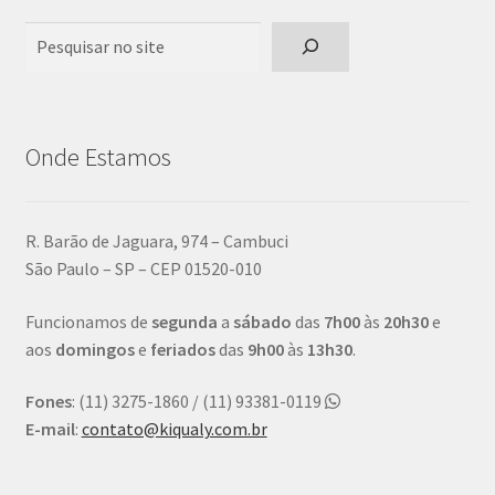
Pesquisar
Onde Estamos
R. Barão de Jaguara, 974 – Cambuci
São Paulo – SP – CEP 01520-010
Funcionamos de
segunda
a
sábado
das
7h00
às
20h30
e
aos
domingos
e
feriados
das
9h00
às
13h30
.
Fones
: (11) 3275-1860 / (11) 93381-0119
E-mail
:
contato@kiqualy.com.br