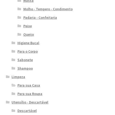
Massa
Molho - Tempero - Condimento
Padaria - Confeitaria
Peixe
Queijo
Higiene Bucal
Para o Corpo
Sabonete
Shampoo
Limpeza
Para sua Casa
Para sua Roupa
Utensílio - Descartável
Descartável