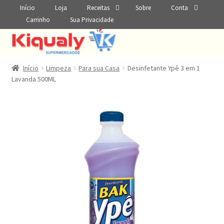
Início
Loja
Receitas
Sobre
Conta
Carrinho
Sua Privacidade
Início
Limpeza
Para sua Casa
Desinfetante Ypê 3 em 1
Lavanda 500ML