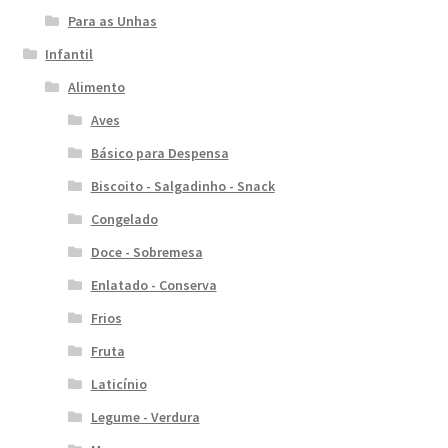
Para as Unhas
Infantil
Alimento
Aves
Básico para Despensa
Biscoito - Salgadinho - Snack
Congelado
Doce - Sobremesa
Enlatado - Conserva
Frios
Fruta
Laticínio
Legume - Verdura