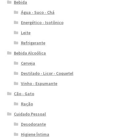
Bebida
Água - Suco - Chá
Energético - Isotônico
Leite
Refrigerante
Bebida Alcoólica
Cerveja
Destilado - Licor - Coquetel
Vinho - Espumante
Cão - Gato
Ração
Cuidado Pessoal
Desodorante
Higiene Íntima