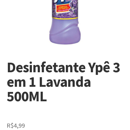
Desinfetante Ypê 3
em 1 Lavanda
500ML
R$
4,99