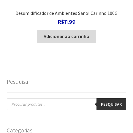
Desumidificador de Ambientes Sanol Carinho 100G
R$
11,99
Adicionar ao carrinho
Pesquisar
Pesquisar
produtos
PESQUISAR
Categorias