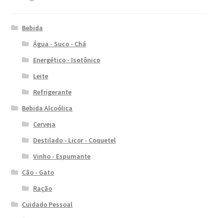
Bebida
Água - Suco - Chá
Energético - Isotônico
Leite
Refrigerante
Bebida Alcoólica
Cerveja
Destilado - Licor - Coquetel
Vinho - Espumante
Cão - Gato
Ração
Cuidado Pessoal