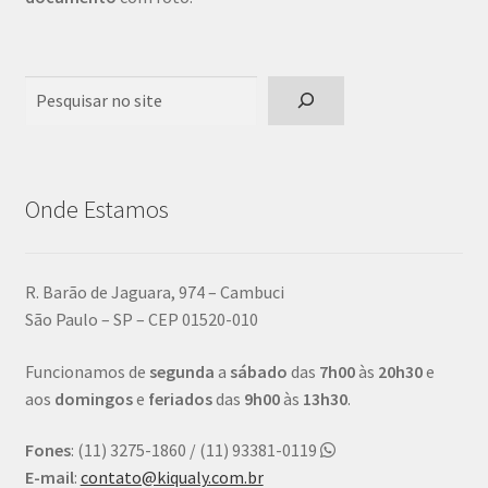
Pesquisar
Onde Estamos
R. Barão de Jaguara, 974 – Cambuci
São Paulo – SP – CEP 01520-010
Funcionamos de
segunda
a
sábado
das
7h00
às
20h30
e
aos
domingos
e
feriados
das
9h00
às
13h30
.
Fones
: (11) 3275-1860 / (11) 93381-0119
E-mail
:
contato@kiqualy.com.br