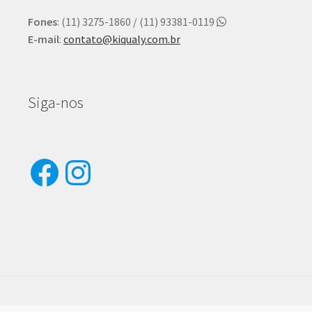
Fones
: (11) 3275-1860 / (11) 93381-0119
E-mail
:
contato@kiqualy.com.br
Siga-nos
Facebook
Instagram