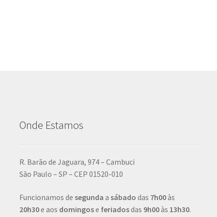
Onde Estamos
R. Barão de Jaguara, 974 – Cambuci
São Paulo – SP – CEP 01520-010
Funcionamos de
segunda
a
sábado
das
7h00
às
20h30
e aos
domingos
e
feriados
das
9h00
às
13h30
.