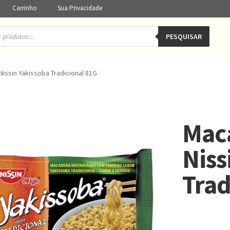
Carrinho
Sua Privacidade
PESQUISAR
issin Yakissoba Tradicional 81G
Mac
Niss
Trad