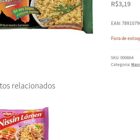
R$
3,19
EAN: 789107
Fora de esto
SKU:
000664
Categoria:
Mas
tos relacionados