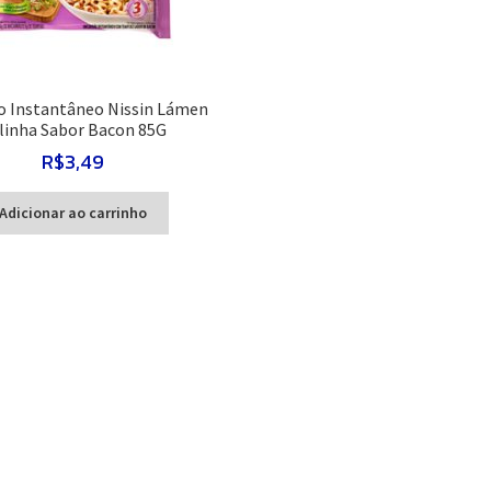
o Instantâneo Nissin Lámen
linha Sabor Bacon 85G
R$
3,49
Adicionar ao carrinho