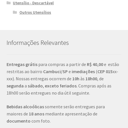
Utensílio - Descartável
Outros Utensílios
Informações Relevantes
Entregas grátis
para compras a partir de
R$ 40,00
e estão
restritas ao bairro
Cambuci/SP
e
imediações
(
CEP
015
xx-
xxx). Nossas entregas ocorrem de
10h
às
18h00
, de
segunda
a
sábado
,
exceto feriados
. Compras após as
18h00 serão entregues no dia útil seguinte.
Bebidas alcoólicas
somente serão entregues para
maiores de
18 anos
mediante apresentação de
documento
com foto.