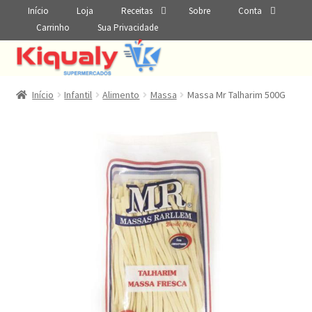
Início
Loja
Receitas
Sobre
Conta
Carrinho
Sua Privacidade
Início
Infantil
Alimento
Massa
Massa Mr Talharim 500G