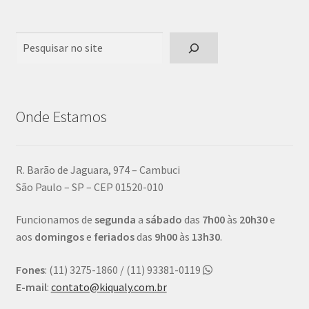
Pesquisar
Onde Estamos
R. Barão de Jaguara, 974 – Cambuci
São Paulo – SP – CEP 01520-010
Funcionamos de
segunda
a
sábado
das
7h00
às
20h30
e
aos
domingos
e
feriados
das
9h00
às
13h30
.
Fones
: (11) 3275-1860 / (11) 93381-0119
E-mail
:
contato@kiqualy.com.br