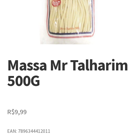
Massa Mr Talharim
500G
R$
9,99
EAN: 7896344412011