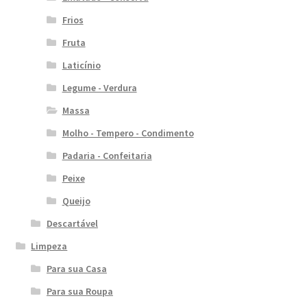
Frios
Fruta
Laticínio
Legume - Verdura
Massa
Molho - Tempero - Condimento
Padaria - Confeitaria
Peixe
Queijo
Descartável
Limpeza
Para sua Casa
Para sua Roupa