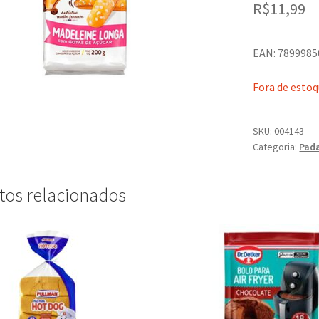
R$
11,99
EAN: 789998
Fora de esto
SKU:
004143
Categoria:
Pada
tos relacionados