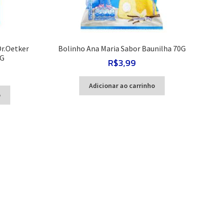
Dr.Oetker
Bolinho Ana Maria Sabor Baunilha 70G
0G
R$
3,99
Adicionar ao carrinho
o