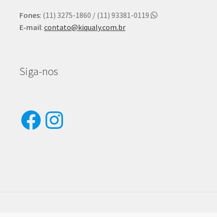
Fones
: (11) 3275-1860 / (11) 93381-0119
E-mail
:
contato@kiqualy.com.br
Siga-nos
Facebook
Instagram