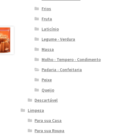
Frios
Fruta
Laticínio
Legume - Verdura
Massa
Molho - Tempero - Condimento
Padaria - Confeitaria
Peixe
Queijo
Descartável
Limpeza
Para sua Casa
Para sua Roupa