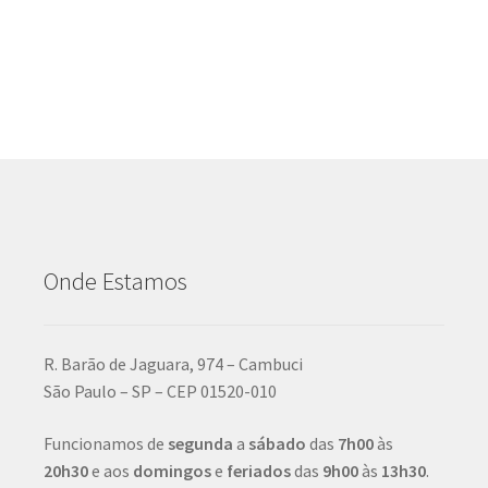
Onde Estamos
R. Barão de Jaguara, 974 – Cambuci
São Paulo – SP – CEP 01520-010
Funcionamos de
segunda
a
sábado
das
7h00
às
20h30
e aos
domingos
e
feriados
das
9h00
às
13h30
.