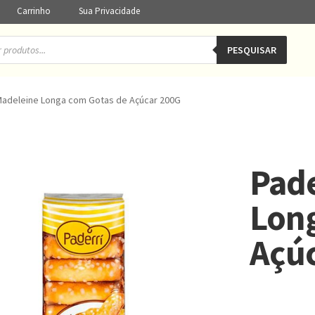
Carrinho
Sua Privacidade
PESQUISAR
Madeleine Longa com Gotas de Açúcar 200G
Pade
Lon
Açú