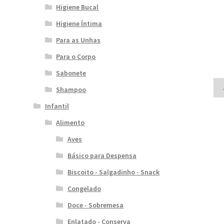
Higiene Bucal
Higiene Íntima
Para as Unhas
Para o Corpo
Sabonete
Shampoo
Infantil
Alimento
Aves
Básico para Despensa
Biscoito - Salgadinho - Snack
Congelado
Doce - Sobremesa
Enlatado - Conserva