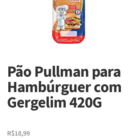
Pão Pullman para
Hambúrguer com
Gergelim 420G
R$
18,99