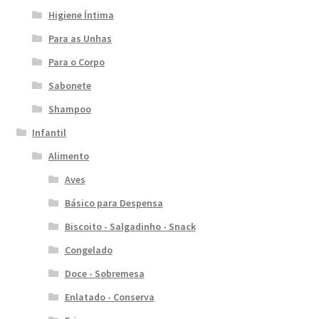
Higiene Íntima
Para as Unhas
Para o Corpo
Sabonete
Shampoo
Infantil
Alimento
Aves
Básico para Despensa
Biscoito - Salgadinho - Snack
Congelado
Doce - Sobremesa
Enlatado - Conserva