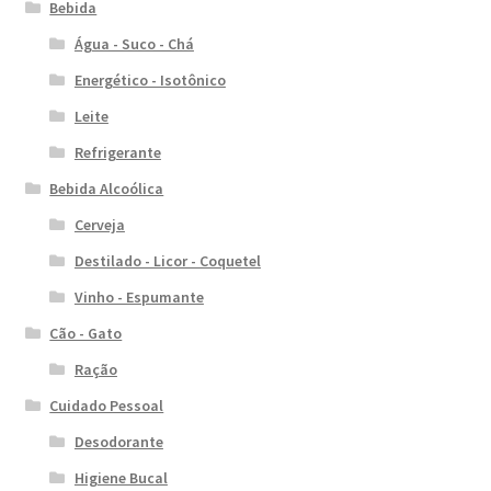
Bebida
Água - Suco - Chá
Energético - Isotônico
Leite
Refrigerante
Bebida Alcoólica
Cerveja
Destilado - Licor - Coquetel
Vinho - Espumante
Cão - Gato
Ração
Cuidado Pessoal
Desodorante
Higiene Bucal