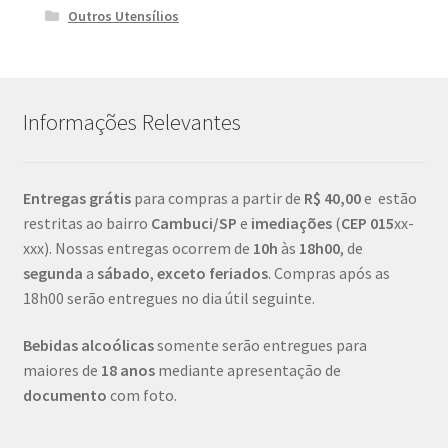
Outros Utensílios
Informações Relevantes
Entregas grátis
para compras a partir de
R$ 40,00
e estão
restritas ao bairro
Cambuci/SP
e
imediações
(
CEP
015
xx-
xxx). Nossas entregas ocorrem de
10h
às
18h00
, de
segunda
a
sábado
,
exceto feriados
. Compras após as
18h00 serão entregues no dia útil seguinte.
Bebidas alcoólicas
somente serão entregues para
maiores de
18 anos
mediante apresentação de
documento
com foto.