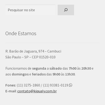
Pesquisar
Onde Estamos
R. Barão de Jaguara, 974 – Cambuci
São Paulo – SP – CEP 01520-010
Funcionamos de
segunda
a
sábado
das
7h00
às
20h30
e
aos
domingos
e
feriados
das
9h00
às
13h30
.
Fones
: (11) 3275-1860 / (11) 93381-0119
E-mail
:
contato@kiqualy.com.br