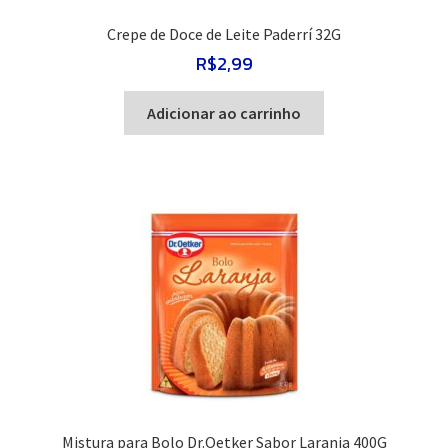
Crepe de Doce de Leite Paderrí 32G
R$
2,99
Adicionar ao carrinho
Mistura para Bolo Dr.Oetker Sabor Laranja 400G