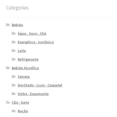
Categorias
Bebida
Água - Suco - Chá
Energético - Isotônico
Leite
Refrigerante
Bebida Alcoólica
Cerveja
Destilado - Licor - Coquetel
Vinho - Espumante
Cão - Gato
Ração