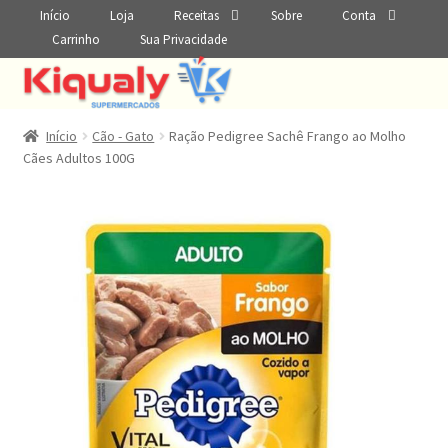
Início
Loja
Receitas
Sobre
Conta
Carrinho
Sua Privacidade
Início
Cão - Gato
Ração Pedigree Sachê Frango ao Molho
Cães Adultos 100G