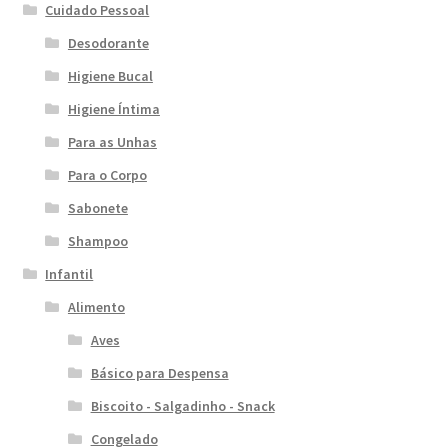
Cuidado Pessoal
Desodorante
Higiene Bucal
Higiene Íntima
Para as Unhas
Para o Corpo
Sabonete
Shampoo
Infantil
Alimento
Aves
Básico para Despensa
Biscoito - Salgadinho - Snack
Congelado