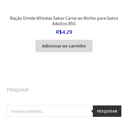
Ração Úmida Whiskas Sabor Carne ao Molho para Gatos
Adultos 85G
R$
4,29
Adicionar ao carrinho
Pesquisar
Pesquisar
produtos
PESQUISAR