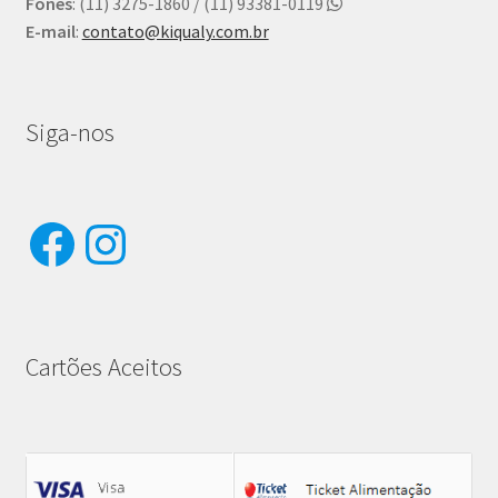
Fones
: (11) 3275-1860 / (11) 93381-0119
E-mail
:
contato@kiqualy.com.br
Siga-nos
Facebook
Instagram
Cartões Aceitos