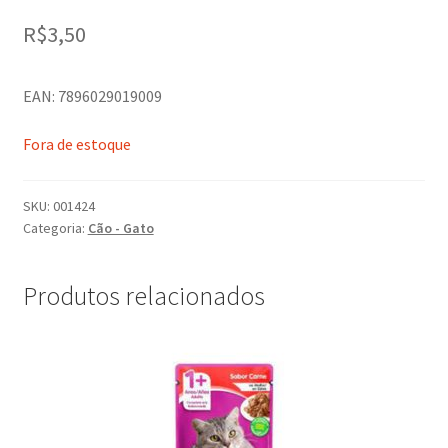
R$
3,50
EAN: 7896029019009
Fora de estoque
SKU:
001424
Categoria:
Cão - Gato
Produtos relacionados