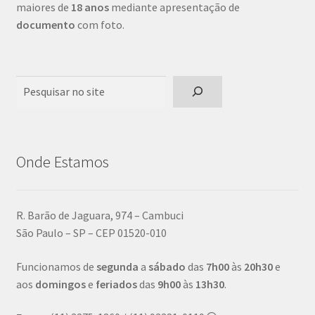
maiores de
18 anos
mediante apresentação de
documento
com foto.
Pesquisar
Onde Estamos
R. Barão de Jaguara, 974 – Cambuci
São Paulo – SP – CEP 01520-010
Funcionamos de
segunda
a
sábado
das
7h00
às
20h30
e
aos
domingos
e
feriados
das
9h00
às
13h30
.