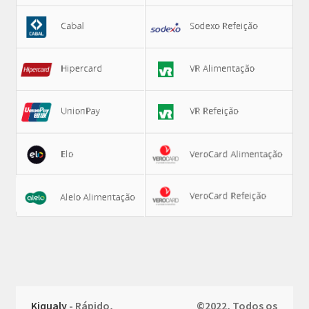
Kiqualy
- Rápido,
©2022, Todos os