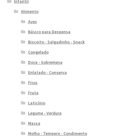
Infantil
Alimento
Aves
Básico para Despensa
Biscoito - Salgadinho - Snack
Congelado
Doce - Sobremesa
Enlatado - Conserva
Frios
Fruta
Laticínio
Legume - Verdura
Massa
Molho - Tempero - Condimento