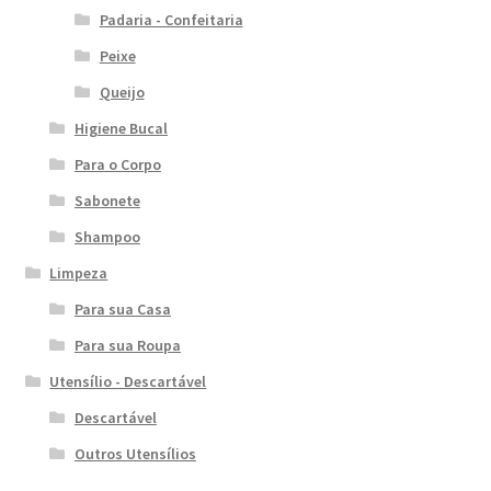
Padaria - Confeitaria
Peixe
Queijo
Higiene Bucal
Para o Corpo
Sabonete
Shampoo
Limpeza
Para sua Casa
Para sua Roupa
Utensílio - Descartável
Descartável
Outros Utensílios