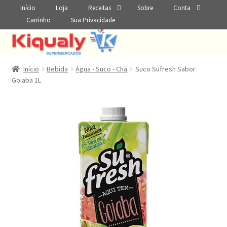
Início
Loja
Receitas
Sobre
Conta
Carrinho
Sua Privacidade
Início
Bebida
Água - Suco - Chá
Suco Sufresh Sabor
Goiaba 1L