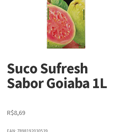
Suco Sufresh
Sabor Goiaba 1L
R$
8,69
EAN: 7898192030539