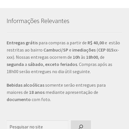
Informações Relevantes
Entregas grátis
para compras a partir de
R$ 40,00
e estão
restritas ao bairro
Cambuci/SP
e
imediações
(
CEP
015
xx-
xxx). Nossas entregas ocorrem de
10h
às
18h00
, de
segunda
a
sábado
,
exceto feriados
. Compras após as
18h00 serão entregues no dia útil seguinte.
Bebidas alcoólicas
somente serão entregues para
maiores de
18 anos
mediante apresentação de
documento
com foto.
Pesquisar