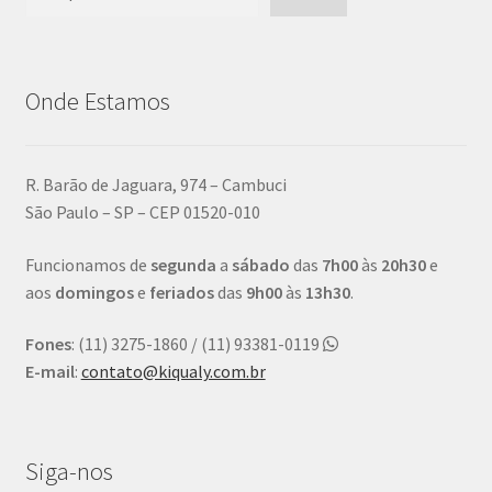
Onde Estamos
R. Barão de Jaguara, 974 – Cambuci
São Paulo – SP – CEP 01520-010
Funcionamos de
segunda
a
sábado
das
7h00
às
20h30
e
aos
domingos
e
feriados
das
9h00
às
13h30
.
Fones
: (11) 3275-1860 / (11) 93381-0119
E-mail
:
contato@kiqualy.com.br
Siga-nos