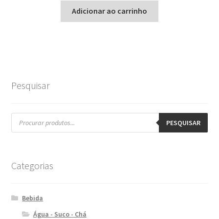
Adicionar ao carrinho
Pesquisar
Pesquisar
produtos
PESQUISAR
Categorias
Bebida
Água - Suco - Chá